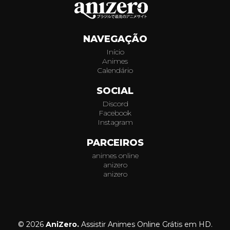
NAVEGAÇÃO
Início
Animes
Calendário
SOCIAL
Discord
Facebook
Instagram
PARCEIROS
animes online
anizero
anizero
© 2026
AniZero.
Assistir Animes Online Grátis em HD.