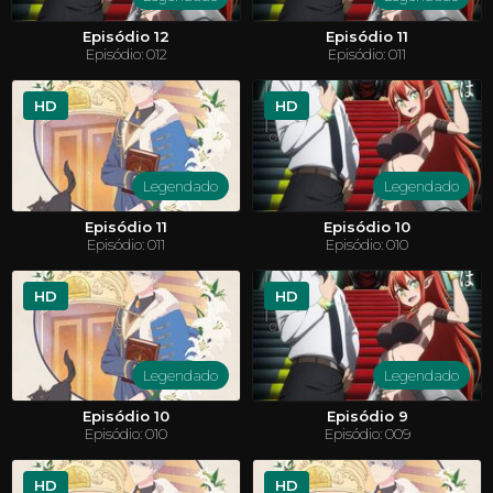
Episódio 12
Episódio 11
Episódio: 012
Episódio: 011
HD
HD
Legendado
Legendado
Episódio 11
Episódio 10
Episódio: 011
Episódio: 010
HD
HD
Legendado
Legendado
Episódio 10
Episódio 9
Episódio: 010
Episódio: 009
HD
HD